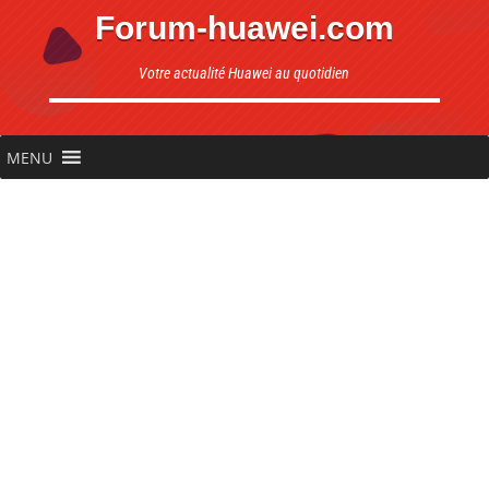
Forum-huawei.com
Votre actualité Huawei au quotidien
MENU