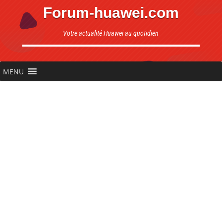
Forum-huawei.com
Votre actualité Huawei au quotidien
MENU