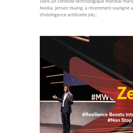
Dans un contexte technologique mondial marqué
Nvidia, Jensen Huang, a récemment souligné un
d’intelligence artificielle (IA)...