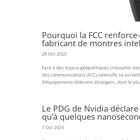
Pourquoi la FCC renforce-t
fabricant de montres inte
28 Oct 2025
Face à des enjeux géopolitiques croissants da
des communications (FCC) intensifie sa surveill
d’équipements télécoms étrangers, dont le plus
Le PDG de Nvidia déclare 
qu’à quelques nanoseconde
7 Oct 2025