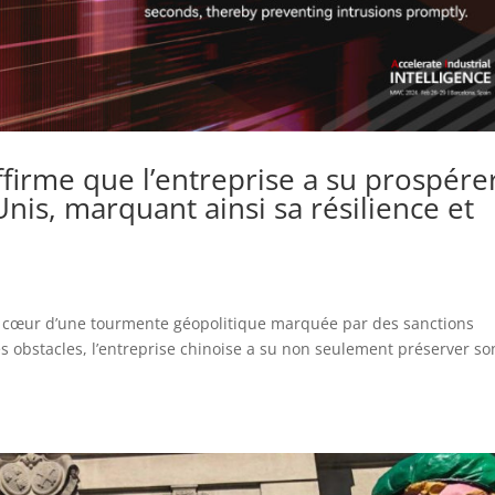
firme que l’entreprise a su prospére
Unis, marquant ainsi sa résilience et
u cœur d’une tourmente géopolitique marquée par des sanctions
s obstacles, l’entreprise chinoise a su non seulement préserver so