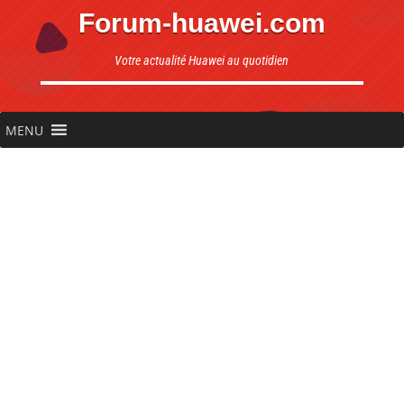
Forum-huawei.com
Votre actualité Huawei au quotidien
MENU