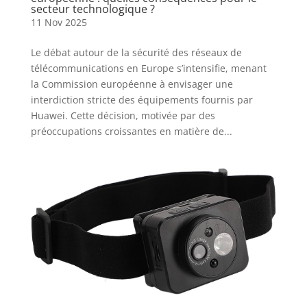
secteur technologique ?
11 Nov 2025
Le débat autour de la sécurité des réseaux de
télécommunications en Europe s’intensifie, menant
la Commission européenne à envisager une
interdiction stricte des équipements fournis par
Huawei. Cette décision, motivée par des
préoccupations croissantes en matière de...