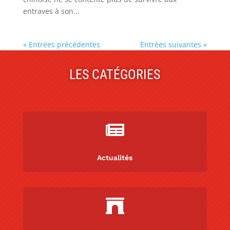
entraves à son...
« Entrées précédentes
Entrées suivantes »
LES CATÉGORIES

Actualités
