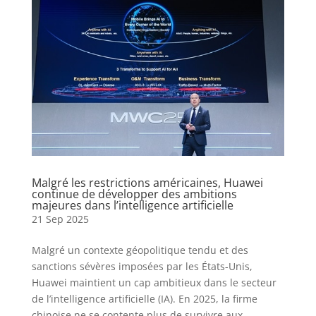
Malgré les restrictions américaines, Huawei
continue de développer des ambitions
majeures dans l’intelligence artificielle
21 Sep 2025
Malgré un contexte géopolitique tendu et des
sanctions sévères imposées par les États-Unis,
Huawei maintient un cap ambitieux dans le secteur
de l’intelligence artificielle (IA). En 2025, la firme
chinoise ne se contente plus de survivre aux