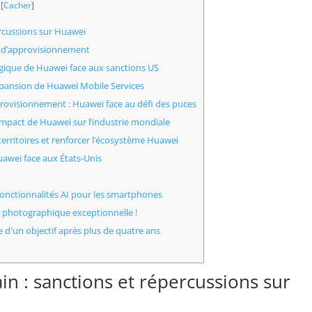
[
Cacher
]
ercussions sur Huawei
ne d’approvisionnement
gique de Huawei face aux sanctions US
ansion de Huawei Mobile Services
pprovisionnement : Huawei face au défi des puces
l’impact de Huawei sur l’industrie mondiale
territoires et renforcer l’écosystème Huawei
awei face aux États-Unis
onctionnalités AI pour les smartphones
e photographique exceptionnelle !
e d'un objectif après plus de quatre ans
in : sanctions et répercussions sur