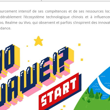
sourcement intensif de ses compétences et de ses ressources loc
idérablement l’écosystème technologique chinois et à influence
, Realme ou Vivo, qui observent et parfois s’inspirent des innova
ndance.