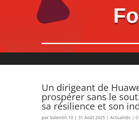
Fo
Un dirigeant de Huawei
prospérer sans le sout
sa résilience et son i
par
Valentin.10
|
31 Août 2025
|
Actualités
|
0