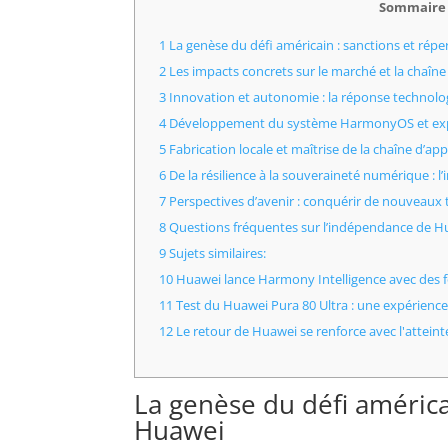
Sommaire
1 La genèse du défi américain : sanctions et rép
2 Les impacts concrets sur le marché et la chaî
3 Innovation et autonomie : la réponse technolo
4 Développement du système HarmonyOS et exp
5 Fabrication locale et maîtrise de la chaîne d’a
6 De la résilience à la souveraineté numérique : 
7 Perspectives d’avenir : conquérir de nouveaux 
8 Questions fréquentes sur l’indépendance de Hu
9 Sujets similaires:
10 Huawei lance Harmony Intelligence avec des f
11 Test du Huawei Pura 80 Ultra : une expérienc
12 Le retour de Huawei se renforce avec l'atteint
La genèse du défi américa
Huawei