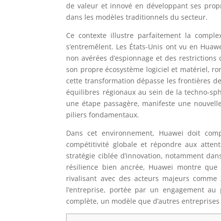
de valeur et innové en développant ses prop
dans les modèles traditionnels du secteur.
Ce contexte illustre parfaitement la comple
s’entremêlent. Les États-Unis ont vu en Huawe
non avérées d’espionnage et des restrictions 
son propre écosystème logiciel et matériel, r
cette transformation dépasse les frontières de 
équilibres régionaux au sein de la techno-s
une étape passagère, manifeste une nouvelle
piliers fondamentaux.
Dans cet environnement, Huawei doit compo
compétitivité globale et répondre aux atte
stratégie ciblée d’innovation, notamment da
résilience bien ancrée, Huawei montre que l
rivalisant avec des acteurs majeurs comme
l’entreprise, portée par un engagement au
complète, un modèle que d’autres entreprises 