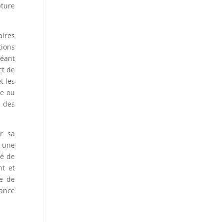
pture
aires
tions
réant
ct de
t les
de ou
t des
r sa
à une
té de
nt et
e de
dance