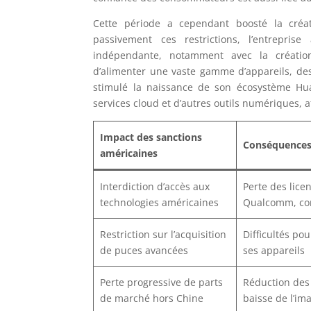
Cette période a cependant boosté la créat
passivement ces restrictions, l’entrepri
indépendante, notamment avec la création
d’alimenter une vaste gamme d’appareils, de
stimulé la naissance de son écosystème Hu
services cloud et d’autres outils numériques, a
Impact des sanctions
Conséquences
américaines
Interdiction d’accès aux
Perte des lice
technologies américaines
Qualcomm, co
Restriction sur l’acquisition
Difficultés pou
de puces avancées
ses appareils
Perte progressive de parts
Réduction des 
de marché hors Chine
baisse de l’i