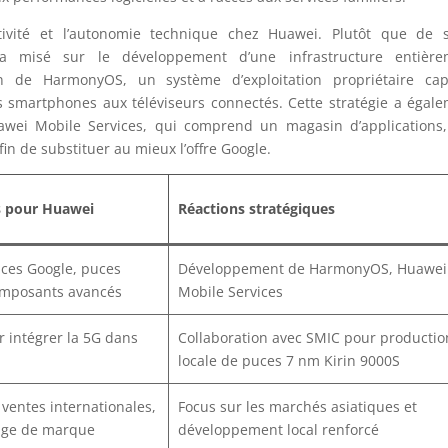
ivité et l’autonomie technique chez Huawei. Plutôt que de s
se a misé sur le développement d’une infrastructure entière
 de HarmonyOS, un système d’exploitation propriétaire cap
s smartphones aux téléviseurs connectés. Cette stratégie a égal
awei Mobile Services, qui comprend un magasin d’applications
fin de substituer au mieux l’offre Google.
 pour Huawei
Réactions stratégiques
nces Google, puces
Développement de HarmonyOS, Huawei
mposants avancés
Mobile Services
r intégrer la 5G dans
Collaboration avec SMIC pour productio
locale de puces 7 nm Kirin 9000S
ventes internationales,
Focus sur les marchés asiatiques et
mage de marque
développement local renforcé