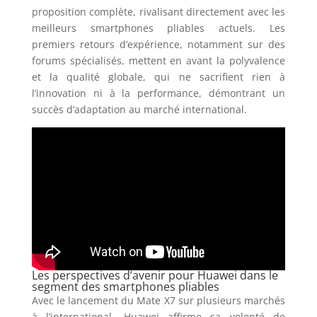
proposition complète, rivalisant directement avec les
meilleurs smartphones pliables actuels. Les
premiers retours d’expérience, notamment sur des
forums spécialisés, mettent en avant la polyvalence
et la qualité globale, qui ne sacrifient rien à
l’innovation ni à la performance, démontrant un
succès d’adaptation au marché international.
Les perspectives d’avenir pour Huawei dans le
segment des smartphones pliables
Avec le lancement du Mate X7 sur plusieurs marchés
à l’international, Huawei affirme sa volonté de