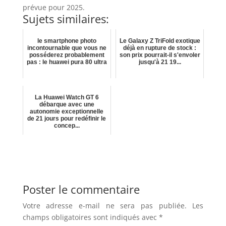
prévue pour 2025.
Sujets similaires:
le smartphone photo
Le Galaxy Z TriFold exotique
incontournable que vous ne
déjà en rupture de stock :
posséderez probablement
son prix pourrait-il s'envoler
pas : le huawei pura 80 ultra
jusqu'à 21 19...
La Huawei Watch GT 6
débarque avec une
autonomie exceptionnelle
de 21 jours pour redéfinir le
concep...
Poster le commentaire
Votre adresse e-mail ne sera pas publiée.
Les
champs obligatoires sont indiqués avec
*