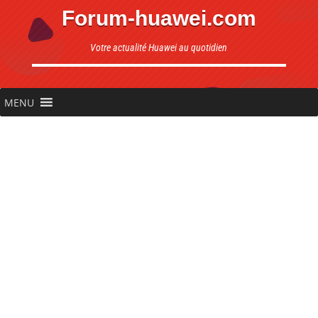
Forum-huawei.com
Votre actualité Huawei au quotidien
MENU