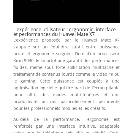
L’expérience utilisateur : ergonomie, interface
et performances du Huawei Mate X7
L’expérience proposée par le Huawei Mate X7
s’appuie sur un équilibre subtil entre puissance
brute et ergonomie soignée. Doté d’un processeur
Kirin 9030, le smartphone garantit des performances
fluides, même sous forte sollicitation multitâche et
traitement de contenus lourds comme la vidéo 4K ou
le gaming. Cette puissance est couplée à une
optimisation logicielle qui tire parti de l’écran pliable
pour offrir des modes multi-fenêtres et une
productivité accrue, particulièrement pertinente
pour les professionnels mobiles et les créatifs.
Au-delà de la performance, l’ergonomie est
renforcée par une interface intuitive, adaptable
selon que le téléphone soit plié ou déplié. Cette