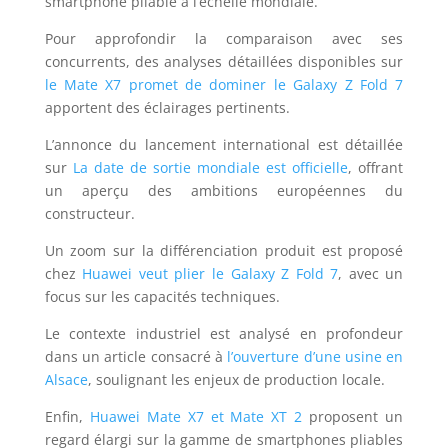
smartphone pliable à l’échelle mondiale.
Pour approfondir la comparaison avec ses
concurrents, des analyses détaillées disponibles sur
le Mate X7 promet de dominer le Galaxy Z Fold 7
apportent des éclairages pertinents.
L’annonce du lancement international est détaillée
sur
La date de sortie mondiale est officielle
, offrant
un aperçu des ambitions européennes du
constructeur.
Un zoom sur la différenciation produit est proposé
chez
Huawei veut plier le Galaxy Z Fold 7
, avec un
focus sur les capacités techniques.
Le contexte industriel est analysé en profondeur
dans un article consacré à
l’ouverture d’une usine en
Alsace
, soulignant les enjeux de production locale.
Enfin,
Huawei Mate X7 et Mate XT 2
proposent un
regard élargi sur la gamme de smartphones pliables