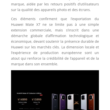
marque, aidée par les retours positifs d’utilisateurs
sur la qualité des appareils photo et des écrans.
Ces éléments confirment que l’exportation du
Huawei Mate X7 ne se limite pas à une simple
extension commerciale, mais s’inscrit dans une
démarche globale d’affirmation technologique et
économique, devant soutenir la présence durable de
Huawei sur les marchés clés. La dimension locale et
l’expérience de production européenne sont un
atout qui renforce la crédibilité de l’appareil et de la
marque dans son ensemble.