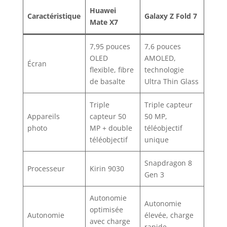
Huawei
Caractéristique
Galaxy Z Fold 7
Mate X7
7,95 pouces
7,6 pouces
OLED
AMOLED,
Écran
flexible, fibre
technologie
de basalte
Ultra Thin Glass
Triple
Triple capteur
Appareils
capteur 50
50 MP,
photo
MP + double
téléobjectif
téléobjectif
unique
Snapdragon 8
Processeur
Kirin 9030
Gen 3
Autonomie
Autonomie
optimisée
Autonomie
élevée, charge
avec charge
rapide