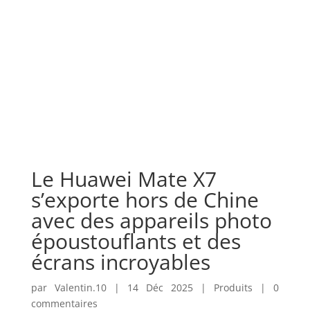
Accueil
Actualités
Histoire
Produits
Technologie
Le Huawei Mate X7
s’exporte hors de Chine
avec des appareils photo
époustouflants et des
écrans incroyables
par
Valentin.10
|
14 Déc 2025
|
Produits
|
0
commentaires