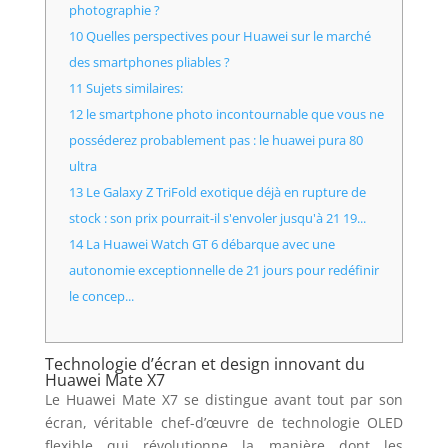
photographie ?
10 Quelles perspectives pour Huawei sur le marché
des smartphones pliables ?
11 Sujets similaires:
12 le smartphone photo incontournable que vous ne
posséderez probablement pas : le huawei pura 80
ultra
13 Le Galaxy Z TriFold exotique déjà en rupture de
stock : son prix pourrait-il s'envoler jusqu'à 21 19...
14 La Huawei Watch GT 6 débarque avec une
autonomie exceptionnelle de 21 jours pour redéfinir
le concep...
Technologie d’écran et design innovant du
Huawei Mate X7
Le Huawei Mate X7 se distingue avant tout par son
écran, véritable chef-d’œuvre de technologie OLED
flexible qui révolutionne la manière dont les