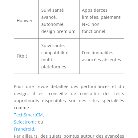
Suivi santé
Apps tierces
avancé,
limitées, paiement
Huawei
autonomie,
NFC non
design premium
fonctionnel
Suivi santé,
compatibilité
Fonctionnalités
Fitbit
multi-
avancées absentes
plateformes
Pour une revue détaillée des performances et du
design, il est conseillé de consulter des tests
approfondis disponibles sur des sites spécialisés
comme
TechSmartCM
,
Selectronic
ou
Frandroid
.
Par ailleurs, des sujets pointus autour des avancées