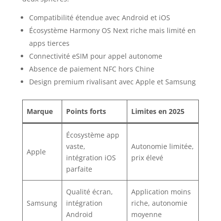
Compatibilité étendue avec Android et iOS
Écosystème Harmony OS Next riche mais limité en
apps tierces
Connectivité eSIM pour appel autonome
Absence de paiement NFC hors Chine
Design premium rivalisant avec Apple et Samsung
Marque
Points forts
Limites en 2025
Écosystème app
vaste,
Autonomie limitée,
Apple
intégration iOS
prix élevé
parfaite
Qualité écran,
Application moins
Samsung
intégration
riche, autonomie
Android
moyenne