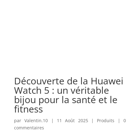
Accueil
Actualités
Histoire
Produits
Technologie
Découverte de la Huawei
Watch 5 : un véritable
bijou pour la santé et le
fitness
par
Valentin.10
|
11 Août 2025
|
Produits
|
0
commentaires