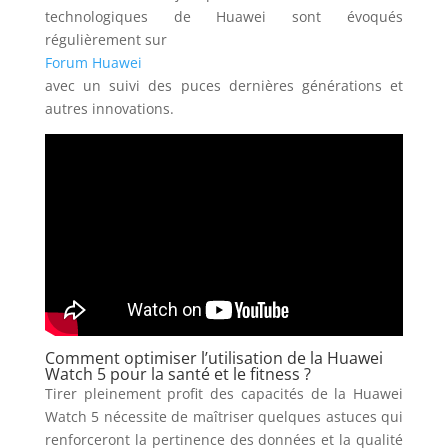
technologiques de Huawei sont évoqués
régulièrement sur
Forum Huawei
avec un suivi des puces dernières générations et
autres innovations.
Comment optimiser l’utilisation de la Huawei
Watch 5 pour la santé et le fitness ?
Tirer pleinement profit des capacités de la Huawei
Watch 5 nécessite de maîtriser quelques astuces qui
renforceront la pertinence des données et la qualité