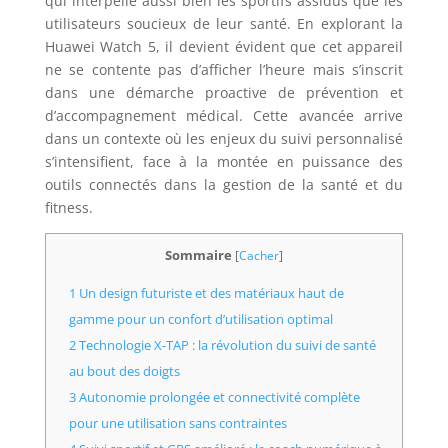
qui interpelle aussi bien les sportifs assidus que les
utilisateurs soucieux de leur santé. En explorant la
Huawei Watch 5, il devient évident que cet appareil
ne se contente pas d’afficher l’heure mais s’inscrit
dans une démarche proactive de prévention et
d’accompagnement médical. Cette avancée arrive
dans un contexte où les enjeux du suivi personnalisé
s’intensifient, face à la montée en puissance des
outils connectés dans la gestion de la santé et du
fitness.
Sommaire
[
Cacher
]
1 Un design futuriste et des matériaux haut de
gamme pour un confort d’utilisation optimal
2 Technologie X-TAP : la révolution du suivi de santé
au bout des doigts
3 Autonomie prolongée et connectivité complète
pour une utilisation sans contraintes