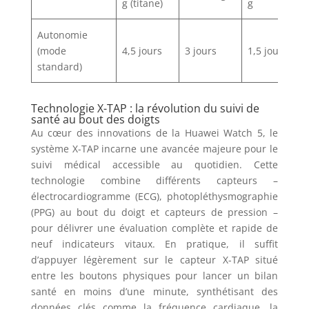
g (titane)
g
Autonomie
(mode
4,5 jours
3 jours
1,5 jour
standard)
Technologie X-TAP : la révolution du suivi de
santé au bout des doigts
Au cœur des innovations de la Huawei Watch 5, le
système X-TAP incarne une avancée majeure pour le
suivi médical accessible au quotidien. Cette
technologie combine différents capteurs –
électrocardiogramme (ECG), photopléthysmographie
(PPG) au bout du doigt et capteurs de pression –
pour délivrer une évaluation complète et rapide de
neuf indicateurs vitaux. En pratique, il suffit
d’appuyer légèrement sur le capteur X-TAP situé
entre les boutons physiques pour lancer un bilan
santé en moins d’une minute, synthétisant des
données clés comme la fréquence cardiaque, la