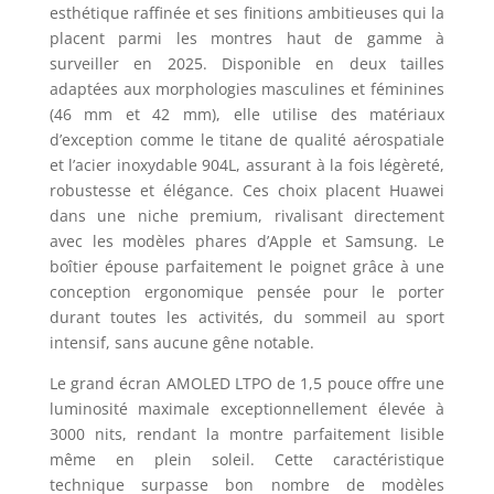
esthétique raffinée et ses finitions ambitieuses qui la
placent parmi les montres haut de gamme à
surveiller en 2025. Disponible en deux tailles
adaptées aux morphologies masculines et féminines
(46 mm et 42 mm), elle utilise des matériaux
d’exception comme le titane de qualité aérospatiale
et l’acier inoxydable 904L, assurant à la fois légèreté,
robustesse et élégance. Ces choix placent Huawei
dans une niche premium, rivalisant directement
avec les modèles phares d’Apple et Samsung. Le
boîtier épouse parfaitement le poignet grâce à une
conception ergonomique pensée pour le porter
durant toutes les activités, du sommeil au sport
intensif, sans aucune gêne notable.
Le grand écran AMOLED LTPO de 1,5 pouce offre une
luminosité maximale exceptionnellement élevée à
3000 nits, rendant la montre parfaitement lisible
même en plein soleil. Cette caractéristique
technique surpasse bon nombre de modèles