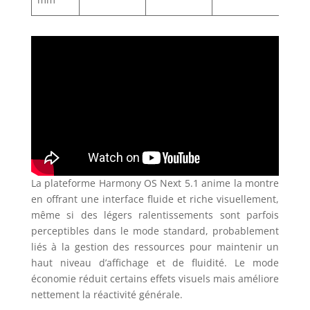
La plateforme Harmony OS Next 5.1 anime la montre
en offrant une interface fluide et riche visuellement,
même si des légers ralentissements sont parfois
perceptibles dans le mode standard, probablement
liés à la gestion des ressources pour maintenir un
haut niveau d’affichage et de fluidité. Le mode
économie réduit certains effets visuels mais améliore
nettement la réactivité générale.