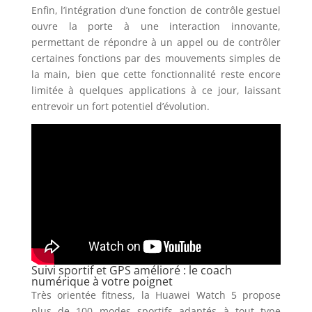
Enfin, l’intégration d’une fonction de contrôle gestuel
ouvre la porte à une interaction innovante,
permettant de répondre à un appel ou de contrôler
certaines fonctions par des mouvements simples de
la main, bien que cette fonctionnalité reste encore
limitée à quelques applications à ce jour, laissant
entrevoir un fort potentiel d’évolution.
Suivi sportif et GPS amélioré : le coach
numérique à votre poignet
Très orientée fitness, la Huawei Watch 5 propose
plus de 100 modes sportifs adaptés à tout type