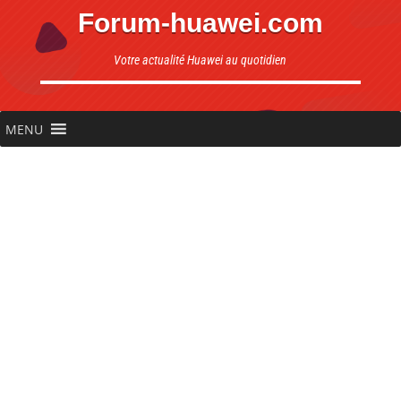
Forum-huawei.com
Votre actualité Huawei au quotidien
MENU