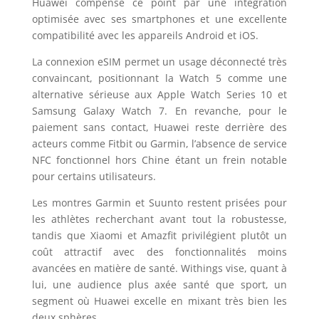
Huawei compense ce point par une intégration
optimisée avec ses smartphones et une excellente
compatibilité avec les appareils Android et iOS.
La connexion eSIM permet un usage déconnecté très
convaincant, positionnant la Watch 5 comme une
alternative sérieuse aux Apple Watch Series 10 et
Samsung Galaxy Watch 7. En revanche, pour le
paiement sans contact, Huawei reste derrière des
acteurs comme Fitbit ou Garmin, l’absence de service
NFC fonctionnel hors Chine étant un frein notable
pour certains utilisateurs.
Les montres Garmin et Suunto restent prisées pour
les athlètes recherchant avant tout la robustesse,
tandis que Xiaomi et Amazfit privilégient plutôt un
coût attractif avec des fonctionnalités moins
avancées en matière de santé. Withings vise, quant à
lui, une audience plus axée santé que sport, un
segment où Huawei excelle en mixant très bien les
deux sphères.