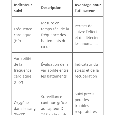
Indicateur
Avantage pour
Description
suivi
l’utilisateur
Mesure en
Permet de
Fréquence
temps réel de la
suivre l’effort
cardiaque
fréquence des
et de détecter
(HR)
battements du
les anomalies
cœur
Variabilité
de la
Évaluation de la
Indicateur du
fréquence
variabilité entre
stress et de la
cardiaque
les battements
récupération
(HRV)
Suivi précis
Surveillance
pour les
Oxygène
continue grâce
troubles
dans le sang
au capteur X-
respiratoires
(SpO2)
TAP au bout du