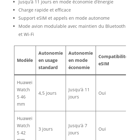
Jusqu’à 11 jours en mode économie d’énergie
Charge rapide et efficace
Support eSIM et appels en mode autonome
Mode avion modulable avec maintien du Bluetooth
et Wi-Fi
Autonomie
Autonomie
Compatibilité
Modèle
en usage
en mode
eSIM
standard
économie
Huawei
Watch
Jusqu’à 11
4,5 jours
Oui
5 46
jours
mm
Huawei
Watch
Jusqu’à 7
3 jours
Oui
5 42
jours
mm