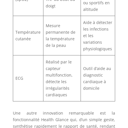
ou sportifs en
doigt
altitude
Aide à détecter
Mesure
les infections
Température
permanente de
et les
cutanée
la température
variations
de la peau
physiologiques
Réalisé par le
capteur
Outil d’aide au
multifonction,
diagnostic
ECG
détecte les
cardiaque à
irrégularités
domicile
cardiaques
Une autre innovation remarquable est la
fonctionnalité Health Glance qui, d’un simple geste,
synthétise rapidement le rapport de santé, rendant