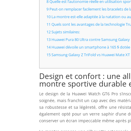
8 Quelle est l’autonomie réelle en utilisation spor
9 Peut-on remplacer facilement les bracelets de 
10 La montre est-elle adaptée à la natation ou a
11 Quels sont les avantages de la technologie Tr
12 Sujets similaires:
13 Huawei Pura 80 Ultra contre Samsung Galaxy S2
14 Huawei dévoile un smartphone à 165 $ dotée d
15 Samsung Galaxy Z TriFold vs Huawei Mate XT :
Design et confort : une a
montre sportive durable 
Le design de la Huawei Watch GT6 Pro s’insc
soignée, mais franchit un cap avec des matér
sa robustesse et sa légèreté, offre une résis
également opté pour un verre saphir d’une d
conserver un écran impeccable même après plus