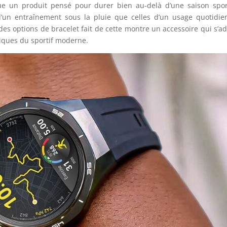
ue un produit pensé pour durer bien au-delà d’une saison spor
 d’un entraînement sous la pluie que celles d’un usage quotidie
des options de bracelet fait de cette montre un accessoire qui s’a
tiques du sportif moderne.