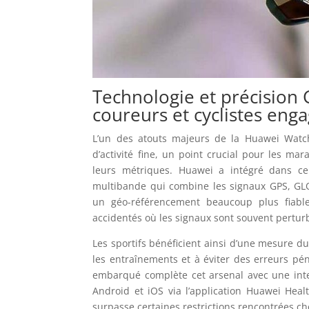
Technologie et précision 
coureurs et cyclistes eng
L’un des atouts majeurs de la Huawei Watc
d’activité fine, un point crucial pour les ma
leurs métriques. Huawei a intégré dans c
multibande qui combine les signaux GPS, GL
un géo-référencement beaucoup plus fiabl
accidentés où les signaux sont souvent pertur
Les sportifs bénéficient ainsi d’une mesure d
les entraînements et à éviter des erreurs pé
embarqué complète cet arsenal avec une inte
Android et iOS via l’application Huawei Healt
surpasse certaines restrictions rencontrées