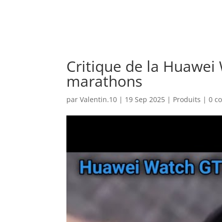
Critique de la Huawei 
marathons
par
Valentin.10
|
19 Sep 2025
|
Produits
|
0 c