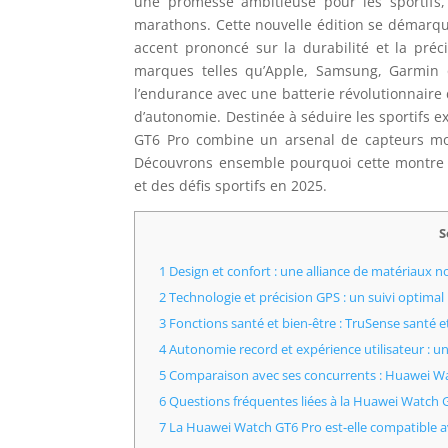
une promesse ambitieuse pour les sportifs,
marathons. Cette nouvelle édition se démarq
accent prononcé sur la durabilité et la préc
marques telles qu’Apple, Samsung, Garmin o
l’endurance avec une batterie révolutionnaire
d’autonomie. Destinée à séduire les sportifs e
GT6 Pro combine un arsenal de capteurs mo
Découvrons ensemble pourquoi cette montre p
et des défis sportifs en 2025.
S
1 Design et confort : une alliance de matériaux 
2 Technologie et précision GPS : un suivi optimal
3 Fonctions santé et bien-être : TruSense santé e
4 Autonomie record et expérience utilisateur : 
5 Comparaison avec ses concurrents : Huawei Wa
6 Questions fréquentes liées à la Huawei Watch 
7 La Huawei Watch GT6 Pro est-elle compatible a