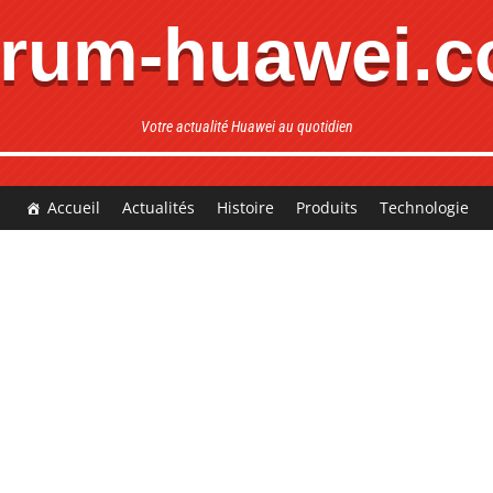
rum-huawei.
Votre actualité Huawei au quotidien
Accueil
Actualités
Histoire
Produits
Technologie