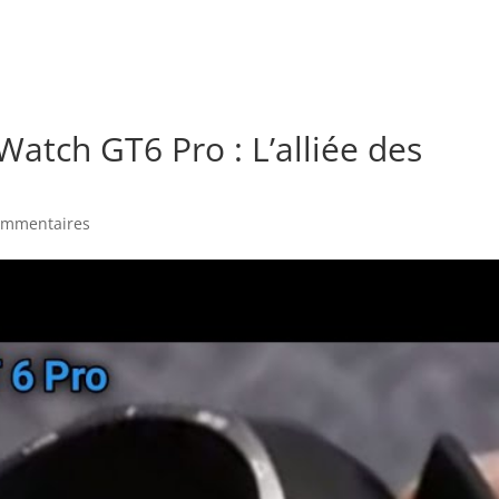
Watch GT6 Pro : L’alliée des
ommentaires