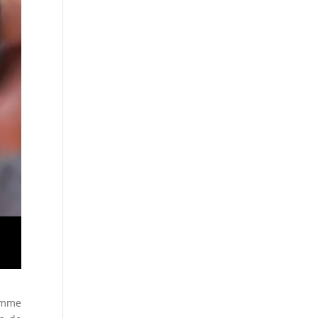
comme