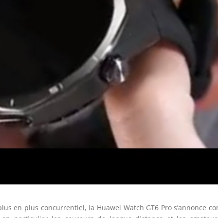
lus en plus concurrentiel, la Huawei Watch GT6 Pro s’annonce 