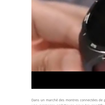
Dans un marché des montres connectées de p