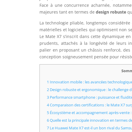
Face à une concurrence acharnée, notammen
majeures tant en termes de
design robuste
qu
La technologie pliable, longtemps considérée
matérielles et logicielles qui optimisent non s
Le Mate X7 s’inscrit dans cette dynamique e
prudents, attachés à la longévité de leurs
palier en proposant un châssis renforcé, des
conception soigneusement pensée pour résiste
Somm
1 Innovation mobile : les avancées technologique
2 Design robuste et ergonomique : le challenge d
3 Performance smartphone : puissance et fluidi
4 Comparaison des certifications : le Mate X7 su
5 Écosystème et accompagnement après-vente : u
6 Quelle est la principale innovation en termes
7 Le Huawei Mate X7 est-il un bon rival du Sams