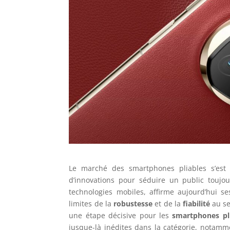
Le marché des smartphones pliables s’est 
d’innovations pour séduire un public toujou
technologies mobiles, affirme aujourd’hui s
limites de la
robustesse
et de la
fiabilité
au se
une étape décisive pour les
smartphones pl
jusque-là inédites dans la catégorie, notamme