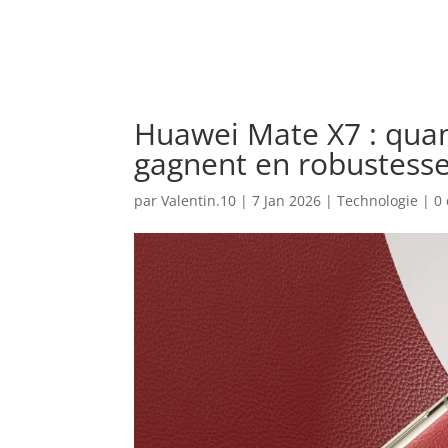
Huawei Mate X7 : quan
gagnent en robustesse 
par
Valentin.10
|
7 Jan 2026
|
Technologie
|
0