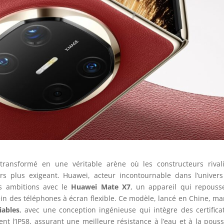
transformé en une véritable arène où les constructeurs rival
rs plus exigeant. Huawei, acteur incontournable dans l’univer
es ambitions avec le
Huawei Mate X7
, un appareil qui repouss
in des téléphones à écran flexible. Ce modèle, lancé en Chine, m
iables
, avec une conception ingénieuse qui intègre des certifica
nt l’IP58, assurant une meilleure résistance à l’eau et à la pouss