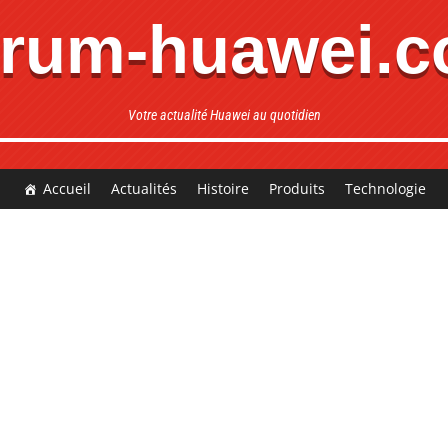
rum-huawei.
Votre actualité Huawei au quotidien
Accueil
Actualités
Histoire
Produits
Technologie