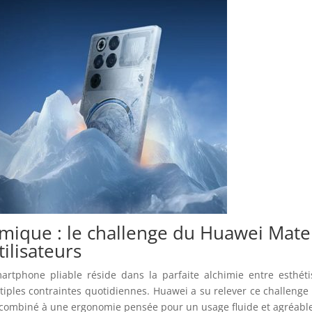
mique : le challenge du Huawei Mate
ilisateurs
martphone pliable réside dans la parfaite alchimie entre esthét
ultiples contraintes quotidiennes. Huawei a su relever ce challenge
combiné à une ergonomie pensée pour un usage fluide et agréabl