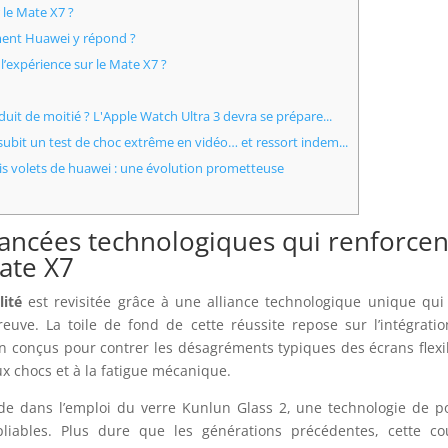
le Mate X7 ?
mment Huawei y répond ?
 l’expérience sur le Mate X7 ?
uit de moitié ? L'Apple Watch Ultra 3 devra se prépare...
ubit un test de choc extrême en vidéo… et ressort indem...
ois volets de huawei : une évolution prometteuse
vancées technologiques qui renforcen
ate X7
lité
est revisitée grâce à une alliance technologique unique qui 
euve. La toile de fond de cette réussite repose sur l’intégrati
n conçus pour contrer les désagréments typiques des écrans flexi
x chocs et à la fatigue mécanique.
de dans l’emploi du verre Kunlun Glass 2, une technologie de p
liables. Plus dure que les générations précédentes, cette co