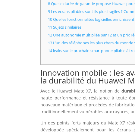
8 Quelle durée de garantie propose Huawei pour 
9 Les écrans pliables sont-ils plus fragiles ? Co
10 Quelles fonctionnalités logicielles enrichissent
11 Sujets similaires:
12 Une autonomie multipliée par 12 et un prix réd
13 L’un des téléphones les plus chers du monde s
14 leaks sur le prochain smartphone pliable à tr
Innovation mobile : les a
la durabilité du Huawei M
Avec le Huawei Mate X7, la notion de
durabi
haute performance et résistance à toute épr
nouveaux matériaux et procédés de fabricatio
traditionnellement vulnérables aux rayures, au
Un des points forts majeurs du Mate X7 rési
développée spécialement pour les écrans p