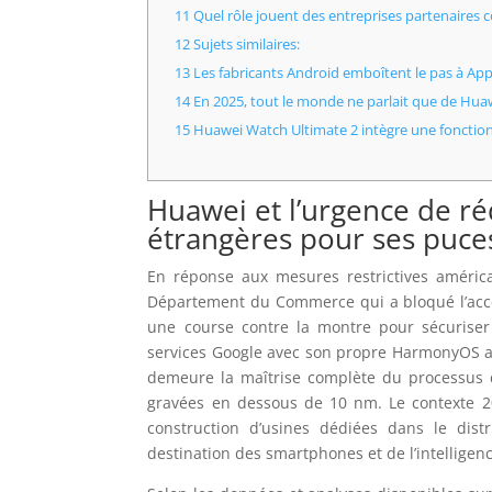
11 Quel rôle jouent des entreprises partenaire
12 Sujets similaires:
13 Les fabricants Android emboîtent le pas à App
14 En 2025, tout le monde ne parlait que de Huawei
15 Huawei Watch Ultimate 2 intègre une fonctionna
Huawei et l’urgence de r
étrangères pour ses puce
En réponse aux mesures restrictives américa
Département du Commerce qui a bloqué l’accès
une course contre la montre pour sécuriser 
services Google avec son propre HarmonyOS a é
demeure la maîtrise complète du processus 
gravées en dessous de 10 nm. Le contexte 2
construction d’usines dédiées dans le dis
destination des smartphones et de l’intelligence