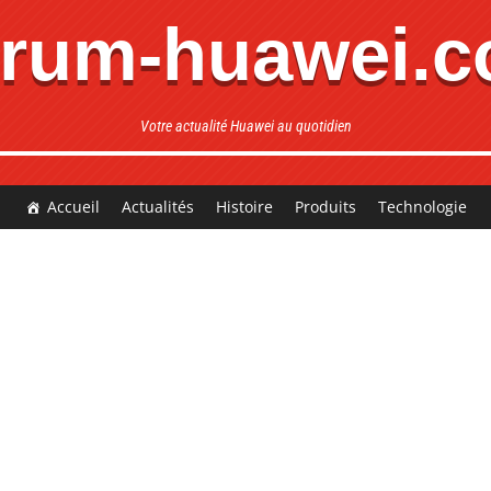
rum-huawei.
Votre actualité Huawei au quotidien
Accueil
Actualités
Histoire
Produits
Technologie