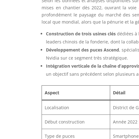
Selon les données et analyses disponibles su
mises en chantier dès 2022, ouvrant la voie
profondément le paysage du marché des semi
local que mondial, alors que la pénurie et la g
Construction de trois usines clés
dédiées à 
leaders chinois de la fonderie, dont la colla
Développement des puces Ascend
, spécial
Nvidia sur ce segment très stratégique.
Intégration verticale de la chaîne d’appro
un objectif sans précédent selon plusieurs a
Aspect
Détail
Localisation
District de
Début construction
Année 2022
Type de puces
Smartphones