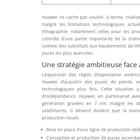
Huawei ne cache pas vouloir, à terme, rival
malgré les limitations technologiques actuel
lithographie, notamment celles pour les pro
contrôle d’une partie importante de la chaî
comme des substituts aux équipements de litho
puces les plus avancées.
Une stratégie ambitieuse face 
L’expansion des règles d’exportation améric
Huawei d’acquérir des puces de pointe, en
technologiques plus fins. Cette situation
d’indépendance. Huawei, en partenariat av
génération gravées en 7 nm, malgré les obs
satellitaires, il devient évident que la ma
production locale.
Mise en place d’une ligne de production déd
Conception et production de puces ascendante