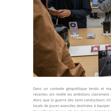
Dans un contexte géopolitique tendu et ma
récentes ont révélé les ambitions clairement 
Alors que la guerre des semi-conducteurs s’int
locale de puces avancées destinées à équiper a