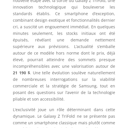
nouvelle étape avec la sortie du Galaxy Z TriFold, une
innovation technologique qui bouleverse les
standards établis. Ce smartphone d’exception,
combinant design exotique et fonctionnalités dernier
cri, a suscité un engouement immédiat. En quelques
minutes seulement, les stocks initiaux ont été
épuisés, révélant une demande nettement
supérieure aux prévisions. L’actualité s’emballe
autour de ce modèle hors norme dont le prix, déjà
élevé, pourrait atteindre des sommets presque
incompréhensibles avec une valorisation autour de
21 190 $
. Une telle évolution soulève naturellement
de nombreuses interrogations sur la viabilité
commerciale et la stratégie de Samsung, tout en
posant des questions sur l’avenir de la technologie
pliable et son accessibilité.
L’exclusivité joue un rôle déterminant dans cette
dynamique. Le Galaxy Z TriFold ne se présente pas
comme un smartphone classique mais plutôt comme