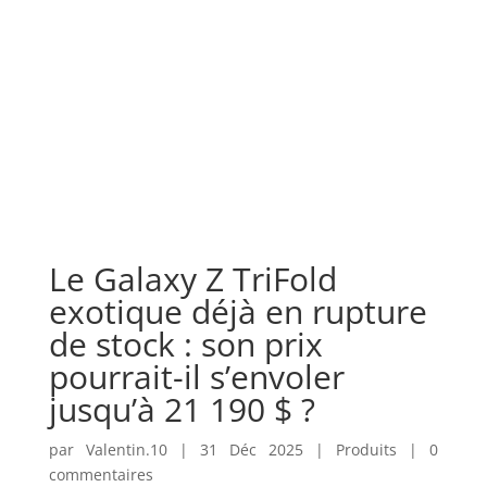
Le Galaxy Z TriFold
exotique déjà en rupture
de stock : son prix
pourrait-il s’envoler
jusqu’à 21 190 $ ?
par
Valentin.10
|
31 Déc 2025
|
Produits
|
0
commentaires