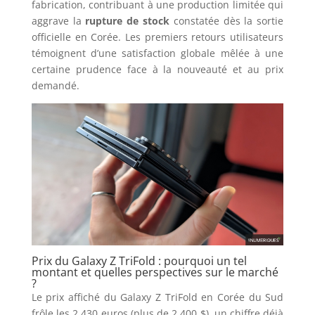
fabrication, contribuant à une production limitée qui
aggrave la
rupture de stock
constatée dès la sortie
officielle en Corée. Les premiers retours utilisateurs
témoignent d’une satisfaction globale mêlée à une
certaine prudence face à la nouveauté et au prix
demandé.
Prix du Galaxy Z TriFold : pourquoi un tel
montant et quelles perspectives sur le marché
?
Le prix affiché du Galaxy Z TriFold en Corée du Sud
frôle les 2 430 euros (plus de 2 400 $), un chiffre déjà