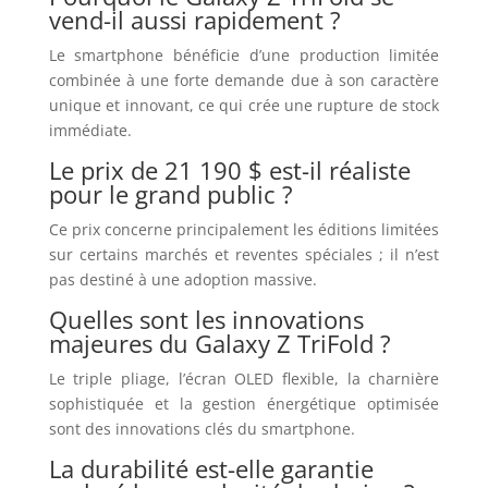
vend-il aussi rapidement ?
Le smartphone bénéficie d’une production limitée
combinée à une forte demande due à son caractère
unique et innovant, ce qui crée une rupture de stock
immédiate.
Le prix de 21 190 $ est-il réaliste
pour le grand public ?
Ce prix concerne principalement les éditions limitées
sur certains marchés et reventes spéciales ; il n’est
pas destiné à une adoption massive.
Quelles sont les innovations
majeures du Galaxy Z TriFold ?
Le triple pliage, l’écran OLED flexible, la charnière
sophistiquée et la gestion énergétique optimisée
sont des innovations clés du smartphone.
La durabilité est-elle garantie