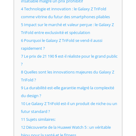
insatiable malgré un prix prohibitif
4 Technologie et innovation : le Galaxy Z TriFold
comme vitrine du futur des smartphones pliables
5 Impact sur le marché et valeur perçue : le Galaxy Z
TriFold entre exclusivité et spéculation
6 Pourquoi le Galaxy Z TriFold se vend-il aussi
rapidement ?
7 Le prix de 21 190 $ est-il réaliste pour le grand public
?
8 Quelles sont les innovations majeures du Galaxy Z
TriFold ?
9 La durabilité est-elle garantie malgré la complexité
du design ?
10 Le Galaxy Z TriFold est-il un produit de niche ou un
futur standard ?
11 Sujets similaires:
12 Découverte de la Huawei Watch 5 : un véritable
bijou pour la santé et le fitness