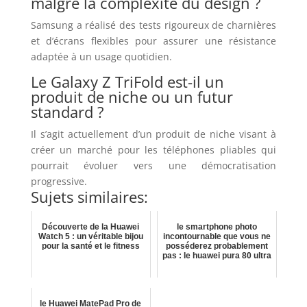
malgré la complexité du design ?
Samsung a réalisé des tests rigoureux de charnières
et d’écrans flexibles pour assurer une résistance
adaptée à un usage quotidien.
Le Galaxy Z TriFold est-il un
produit de niche ou un futur
standard ?
Il s’agit actuellement d’un produit de niche visant à
créer un marché pour les téléphones pliables qui
pourrait évoluer vers une démocratisation
progressive.
Sujets similaires:
Découverte de la Huawei
le smartphone photo
Watch 5 : un véritable bijou
incontournable que vous ne
pour la santé et le fitness
posséderez probablement
pas : le huawei pura 80 ultra
le Huawei MatePad Pro de