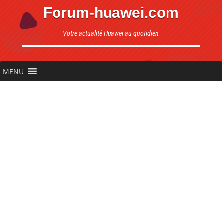
Forum-huawei.com
Votre actualité Huawei au quotidien
MENU