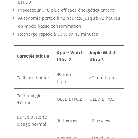
LTPO3
Processeur S10 plus efficace énergétiquement
Autonomie portée à 42 heures, jusqu’à 72 heures
en mode basse consommation
Recharge rapide à 80 % en 45 minutes
Apple Watch
Apple Watch
Caractéristique
Ultra 2
Ultra 3
49 mm
Taille du boîtier
49 mm titane
titane
Technologie
OLED LTPO2
OLED LTPO3
d’écran
Durée batterie
36 heures
42 heures
(usage normal)