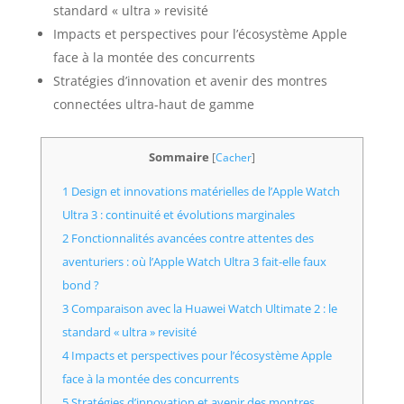
standard « ultra » revisité
Impacts et perspectives pour l’écosystème Apple
face à la montée des concurrents
Stratégies d’innovation et avenir des montres
connectées ultra-haut de gamme
Sommaire
[
Cacher
]
1 Design et innovations matérielles de l’Apple Watch
Ultra 3 : continuité et évolutions marginales
2 Fonctionnalités avancées contre attentes des
aventuriers : où l’Apple Watch Ultra 3 fait-elle faux
bond ?
3 Comparaison avec la Huawei Watch Ultimate 2 : le
standard « ultra » revisité
4 Impacts et perspectives pour l’écosystème Apple
face à la montée des concurrents
5 Stratégies d’innovation et avenir des montres