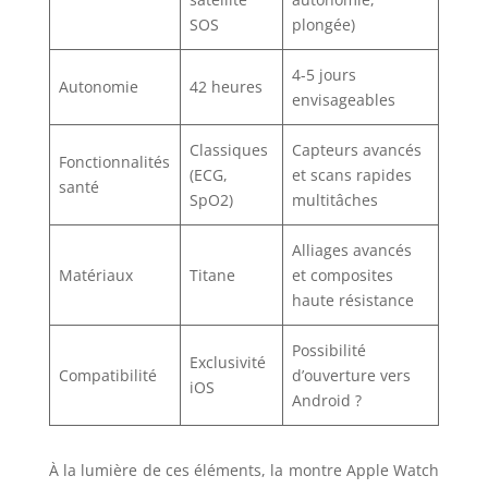
SOS
plongée)
4-5 jours
Autonomie
42 heures
envisageables
Classiques
Capteurs avancés
Fonctionnalités
(ECG,
et scans rapides
santé
SpO2)
multitâches
Alliages avancés
Matériaux
Titane
et composites
haute résistance
Possibilité
Exclusivité
Compatibilité
d’ouverture vers
iOS
Android ?
À la lumière de ces éléments, la montre Apple Watch