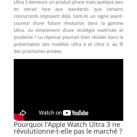
Ultra 3 demeure un produit phare mais quelque peu
en retrait face aux standards que certains
concurrents imposent déjà. Sont-ils un signe avant-
coureur d’une future révolution dans la gamme
Ultra, ou simplement d’une stratégie maîtrisée et
prudente ? La réponse pourrait bien résider dans la
présentation des modèles Ultra 4 et Ultra 5, au fil
des prochaines années.
Pourquoi l’Apple Watch Ultra 3 ne
révolutionne-t-elle pas le marché ?