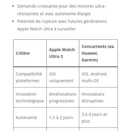
Demande croissante pour des montres ultra-
résistantes et avec autonomie élargie
Potentiel de rupture avec futures générations
Apple Watch Ultra à surveiller
Concurrents (ex.
Apple Watch
Critère
Huawei,
Ultra 3
Garmin)
Compatibilité
iOS
iOS, Android,
plateformes
uniquement
multi-OS
Innovation
Améliorations
Innovations
technologique
progressives
disruptives
3 à 4 jours et
Autonomie
1,5 à 2 jours
plus