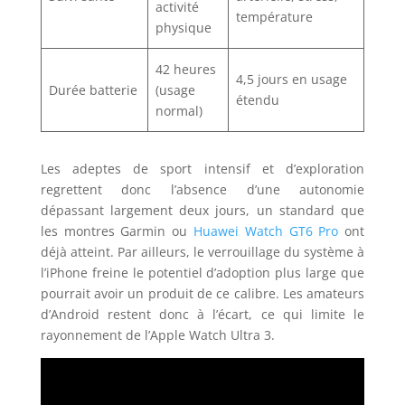
activité
température
physique
42 heures
4,5 jours en usage
Durée batterie
(usage
étendu
normal)
Les adeptes de sport intensif et d’exploration
regrettent donc l’absence d’une autonomie
dépassant largement deux jours, un standard que
les montres Garmin ou
Huawei Watch GT6 Pro
ont
déjà atteint. Par ailleurs, le verrouillage du système à
l’iPhone freine le potentiel d’adoption plus large que
pourrait avoir un produit de ce calibre. Les amateurs
d’Android restent donc à l’écart, ce qui limite le
rayonnement de l’Apple Watch Ultra 3.