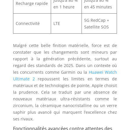
Jusqu’à 80 %
Jusqu’à 80 %
Recharge rapide
en 1 heure
en 45 minutes
5G RedCap +
Connectivité
LTE
Satellite SOS
Malgré cette belle finition matérielle, force est de
constater que les changements sont mineurs par
rapport à la génération précédente, surtout au
regard des standards de 2025. Dans un contexte où
les concurrents comme Garmin ou la
Huawei Watch
Ultimate 2
repoussent les limites en termes de
matériaux et de technologies de pointe, Apple choisit
la prudence. Cela se traduit par une absence de
nouveaux matériaux ultra-résistants comme le
zirconium, la céramique nanocristalline ou un verre
saphir plus avancé qui marquent l’excellence chez
ses rivaux.
Fonctionnalités avancées contre attentes des