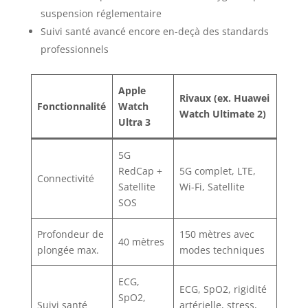
suspension réglementaire
Suivi santé avancé encore en-deçà des standards
professionnels
Apple
Rivaux (ex. Huawei
Fonctionnalité
Watch
Watch Ultimate 2)
Ultra 3
5G
RedCap +
5G complet, LTE,
Connectivité
Satellite
Wi-Fi, Satellite
SOS
Profondeur de
150 mètres avec
40 mètres
plongée max.
modes techniques
ECG,
ECG, SpO2, rigidité
SpO2,
Suivi santé
artérielle, stress,