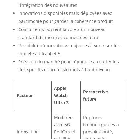
l’intégration des nouveautés
Innovations disponibles mais déployées avec
parcimonie pour garder la cohérence produit
Concurrents ouvrent la voie à un nouveau
standard de montres connectées ultra
Possibilité d’innovations majeures à venir sur les
modèles Ultra 4 et 5
Pression du marché pour répondre aux attentes
des sportifs et professionnels à haut niveau
Apple
Perspective
Facteur
Watch
future
Ultra 3
Modérée
Ruptures
avec 5G
technologiques à
Innovation
RedCap et
prévoir (santé,
satellite
autonomie,