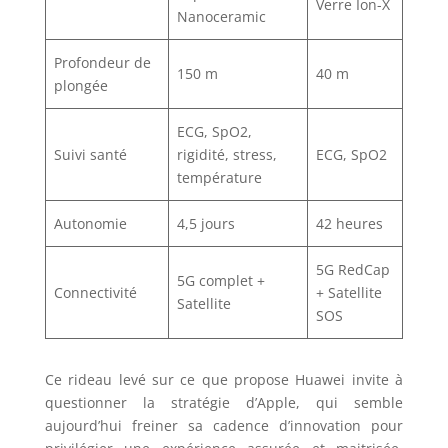
Verre Ion-X
Nanoceramic
Profondeur de
150 m
40 m
plongée
ECG, SpO2,
Suivi santé
rigidité, stress,
ECG, SpO2
température
Autonomie
4,5 jours
42 heures
5G RedCap
5G complet +
Connectivité
+ Satellite
Satellite
SOS
Ce rideau levé sur ce que propose Huawei invite à
questionner la stratégie d’Apple, qui semble
aujourd’hui freiner sa cadence d’innovation pour