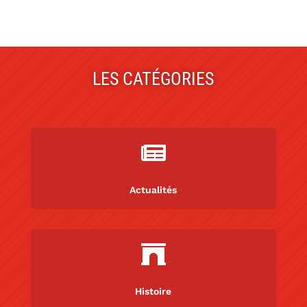
LES CATÉGORIES

Actualités

Histoire