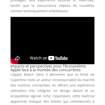
privilégier une expérience assurée et maitrisée,
tandis que la concurrence impose de nouvelles
normes techniquement ambitieuses.
Impacts et perspectives pour l’écosystème
Apple face à la montée des concurrents
L’Apple Watch Ultra 3 démontre que la firme de
Cupertino reste un acteur incontournable du marché
des montres connectées, en offrant une expérience
utilisateur très intégrée, un design abouti et un
écosystème logiciel riche. Cependant, cette maîtrise
apparente masque des limites qui commencent à