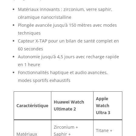
Matériaux innovants : zirconium, verre saphir,
céramique nanocristalline
Plongée avancée jusqu’à 150 mètres avec modes
techniques
Capteur X-TAP pour un bilan de santé complet en
60 secondes
Autonomie jusqu’à 4,5 jours avec recharge rapide
en 1 heure
Fonctionnalités haptique et audio avancées,
modes sportifs exhaustifs
Apple
Huawei Watch
Caractéristique
Watch
Ultimate 2
Ultra 3
Zirconium +
Titane +
Matériaux
Saphir +