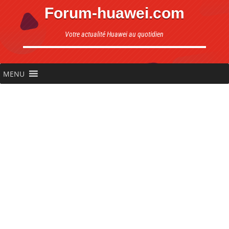
Forum-huawei.com
Votre actualité Huawei au quotidien
MENU