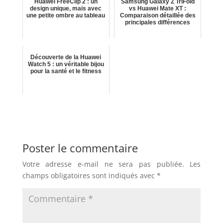
Huawei FreeClip 2 : un
Samsung Galaxy Z TriFold
design unique, mais avec
vs Huawei Mate XT :
une petite ombre au tableau
Comparaison détaillée des
principales différences
Découverte de la Huawei
Watch 5 : un véritable bijou
pour la santé et le fitness
Poster le commentaire
Votre adresse e-mail ne sera pas publiée.
Les
champs obligatoires sont indiqués avec
*